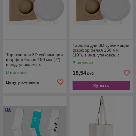
Тарелка для 3D сублимации
фарфор белая 250 мм
Тарелка для 3D сублимации
(10"), в инд. упаковке, с
фарфор белая 180 мм (7"),
подставкой и подвесом
В наличии
в инд. упаковке, с
подставкой и подвесом
В наличии
18,54
руб.
Цену уточняйте
Купить