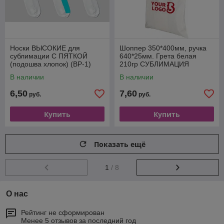
Носки ВЫСОКИЕ для
Шоппер 350*400мм, ручка
сублимации С ПЯТКОЙ
640*25мм. Грета белая
(подошва хлопок) (ВР-1)
210гр СУБЛИМАЦИЯ
В наличии
В наличии
6,50
7,60
руб.
руб.
Купить
Купить
Показать ещё
1
/ 8
О нас
Рейтинг не сформирован
Менее 5 отзывов за последний год