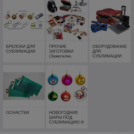
БРЕЛОКИ ДЛЯ
ПРОЧИЕ
ОБОРУДОВАНИЕ
СУБЛИМАЦИИ
ЗАГОТОВКИ
ДЛЯ
(Зажигалки,
СУБЛИМАЦИИ
обложки, бейджи
и проч.)
ОСНАСТКИ
НОВОГОДНИЕ
ШАРЫ ПОД
СУБЛИМАЦИЮ И
ПОЛИГРАФИЧЕС
КУЮ ВСТАВКУ