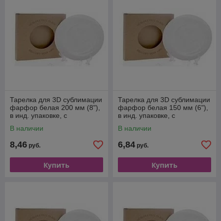
Тарелка для 3D сублимации
Тарелка для 3D сублимации
фарфор белая 200 мм (8"),
фарфор белая 150 мм (6"),
в инд. упаковке, с
в инд. упаковке, с
подставкой и подвесом
подставкой и подвесом
В наличии
В наличии
8,46
6,84
руб.
руб.
Купить
Купить