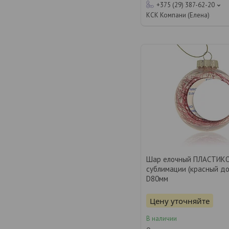
+375 (29) 387-62-20
КСК Компани (Елена)
Шар елочный ПЛАСТИК
сублимации (красный д
D80мм
Цену уточняйте
В наличии