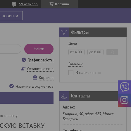
59 отзывов
Корзина
 новинки
Фильтры
Цена
Найти
График работы
Наличие
Оставить отзыв
В наличии
18
Корзина
Наличие документов
Контакты
Кнорина, 50, офис 423, Минск,
ю вставку
Беларусь
СКУЮ ВСТАВКУ