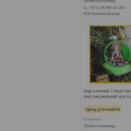
Оптом и в розницу
+375 (29) 387-62-20
КСК Компани (Елена)
Шар елочный стекло ил
пластик(зеленый) для с
Цену уточняйте
В наличии
Оптом и в розницу