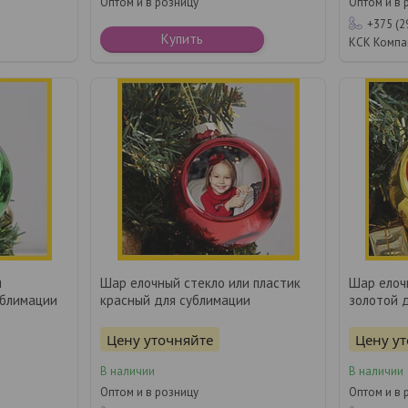
Оптом и в розницу
Оптом и в 
+375 (2
Купить
КСК Компа
и
Шар елочный стекло или пластик
Шар елоч
ублимации
красный для сублимации
золотой 
Цену уточняйте
Цену у
В наличии
В наличии
Оптом и в розницу
Оптом и в 