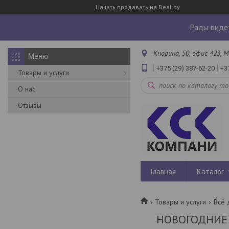
Начать продавать на Deal.by
Рады видет
Кнорина, 50, офис 423, М
+375 (29) 387-62-20
+3
Товары и услуги
О нас
Отзывы
Главная
Каталог
Товары и услуги
Всё 
НОВОГОДНИЕ