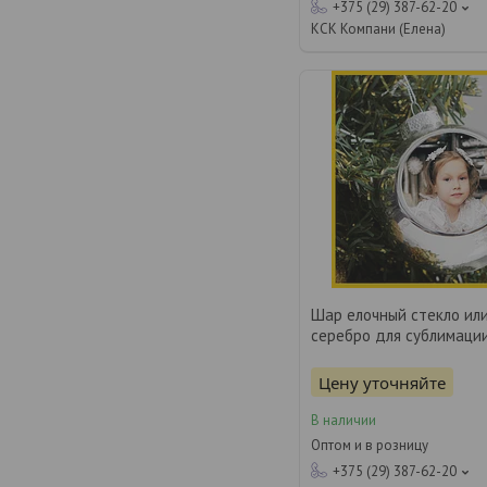
+375 (29) 387-62-20
КСК Компани (Елена)
Шар елочный стекло или
серебро для сублимаци
Цену уточняйте
В наличии
Оптом и в розницу
+375 (29) 387-62-20