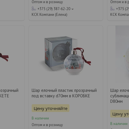
Оптом и в розницу
Оптом и в 
+375 (29) 387-62-20
+375 (2
КСК Компани (Елена)
КСК Компа
розрачный
Шар елочный пластик прозрачный
Шар ело
АКЕТЕ
под вставку d70мм в КОРОБКЕ
сублимац
D80мм
Цену уточняйте
Цену у
В наличии
В наличии
Оптом и в розницу