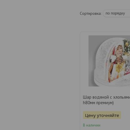
Шар водяной с хлопьям
h80мм премиум)
Цену уточняйте
В наличии