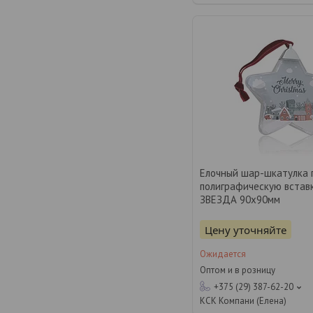
Елочный шар-шкатулка 
полиграфическую вставк
ЗВЕЗДА 90х90мм
Цену уточняйте
Ожидается
Оптом и в розницу
+375 (29) 387-62-20
КСК Компани (Елена)