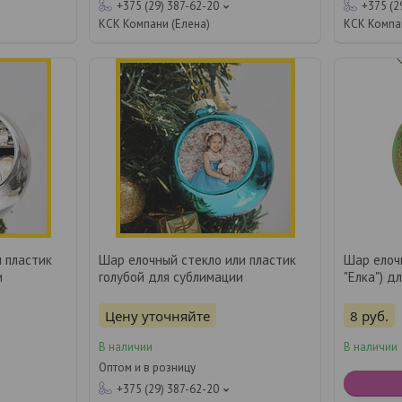
+375 (29) 387-62-20
+375 (2
КСК Компани (Елена)
КСК Компа
 пластик
Шар елочный стекло или пластик
Шар елоч
и
голубой для сублимации
"Елка") д
Цену уточняйте
8
руб.
В наличии
В наличии
Оптом и в розницу
+375 (29) 387-62-20