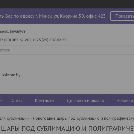
ь Вас по адресу г. Минск. ул. Кнорина 50, офис 423
Показать
инск, Беларусь
75 (29) 382-62-20
+375 (29) 397-62-20
kskcom.by
О нас
Контакты
Доставка и оплата
Новинки
для сублимации
Новогодние шары под сублимацию и полиграфическу
 ШАРЫ ПОД СУБЛИМАЦИЮ И ПОЛИГРАФИЧЕ