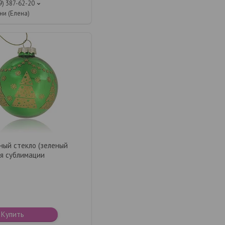
9) 387-62-20
ни (Елена)
ный стекло (зеленый
ля сублимации
Купить