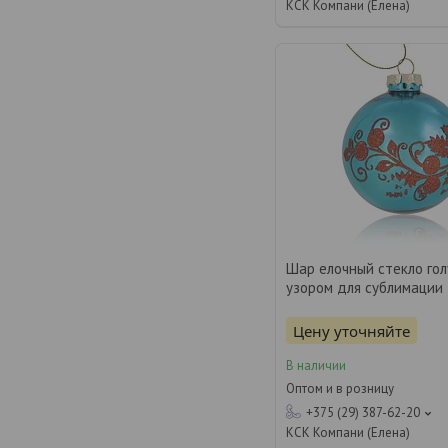
КСК Компани (Елена)
Шар елочный стекло гол
узором для сублимации
Цену уточняйте
В наличии
Оптом и в розницу
+375 (29) 387-62-20
КСК Компани (Елена)