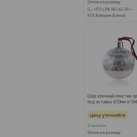
Оптом и в розницу
+375 (29) 387-62-20
КСК Компани (Елена)
Шар елочный пластик п
под вставку d70мм в П
Цену уточняйте
В наличии
Оптом и в розницу