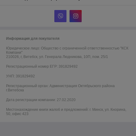
Информация для покупателя
Юридическое лицо:
Общество с ограниченной ответственностью "КСК
Компани"
210026, г, Витебск, ул. Генерала Людникова, 10П, пом. 25/1
Регистрационный номер ЕГР: 391829492
УНП: 391829492
Регистрационный орган: Администрация Октябрьского района
г.Витебска
Дата регистрации компании: 27.02.2020
Местонахождение книги жалоб и предложений: г. Минск, ул. Кнорина,
50, офис 423