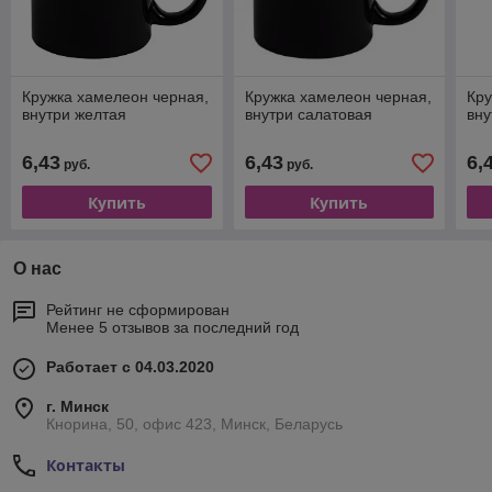
Кружка хамелеон черная,
Кружка хамелеон черная,
Кру
внутри желтая
внутри салатовая
вну
6,43
6,43
6,
руб.
руб.
Купить
Купить
О нас
Рейтинг не сформирован
Менее 5 отзывов за последний год
Работает с 04.03.2020
г. Минск
Кнорина, 50, офис 423, Минск, Беларусь
Контакты