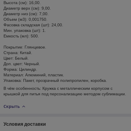
Высота (см): 16,00.
Диаметр верх (см): 9,00.
Диаметр низ (см): 7,00.
Объем (м3): 0,001750.
Фасовка складская (шт): 24,00.
Мин. упаковка (шт): 1.
Емкость (мл): 500.
Покрытие: Глянцевое.
Страна: Китай.
Цвет: Белый.
Доп. цвет: Черный.
Форма: Цилиндр.
Материал: Алюминий, пластик.
Упаковка: Пакет, прозрачный полипропилен, коробка.
В чём особенность: Кружка с металлическим корпусом с
крышкой для питья под персонализацию методом сублимации.
Скрыть
Условия доставки