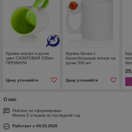
Кружка внутри и ручка
Кружка белая с
Кр
цвет САЛАТОВАЯ 330мл
баскетбольным мячом на
мет
ПРЕМИУМ
ручке 330 мл
бел
25
Цену уточняйте
Цену уточняйте
О нас
Рейтинг не сформирован
Менее 5 отзывов за последний год
Работает с 04.03.2020