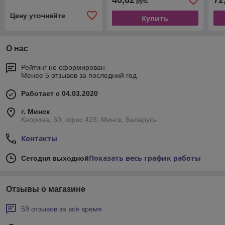
40,62
72
руб.
Цену уточняйте
Купить
О нас
Рейтинг не сформирован
Менее 5 отзывов за последний год
Работает с 04.03.2020
г. Минск
Кнорина, 50, офис 423, Минск, Беларусь
Контакты
Показать весь график работы
Сегодня выходной
Отзывы о магазине
59 отзывов за всё время