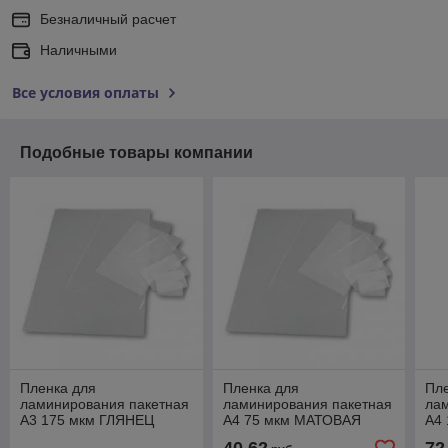
Безналичный расчет
Наличными
Все условия оплаты
Подобные товары компании
Пленка для
Пленка для
Пл
ламинирования пакетная
ламинирования пакетная
ла
А3 175 мкм ГЛЯНЕЦ
А4 75 мкм МАТОВАЯ
А4