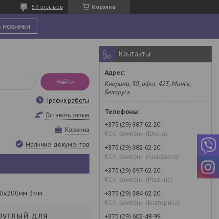
59 отзывов
Корзина
 новинки
Контакты
Найти
Кнорина, 50, офис 423, Минск,
Беларусь
График работы
Оставить отзыв
+375 (29) 387-62-20
Корзина
КСК Компани (Елена)
Наличие документов
+375 (29) 382-62-20
КСК Компани (Анастасия)
+375 (29) 397-62-20
КСК Компани (Марина)
200х200мм 3мм
+375 (29) 384-62-20
КСК Компани (Екатерина)
руглый для
+375 (29) 602-48-99