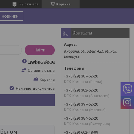
59 отзывов
Корзина
 новинки
Контакты
Найти
Кнорина, 50, офис 423, Минск,
Беларусь
График работы
Оставить отзыв
+375 (29) 387-62-20
Корзина
КСК Компани (Елена)
Наличие документов
+375 (29) 382-62-20
КСК Компани (Анастасия)
+375 (29) 397-62-20
КСК Компани (Марина)
+375 (29) 384-62-20
КСК Компани (Екатерина)
 белом
+375 (29) 602-48-99