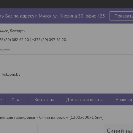
ь Вас по адресу г. Минск. ул. Кнорина 50, офис 423
Показать
инск, Беларусь
75 (29) 382-62-20
+375 (29) 397-62-20
kskcom.by
О нас
Контакты
Доставка и оплата
Новинки
тик для гравировки
Синий на белом (1200х600х1,5мм)
Синий на