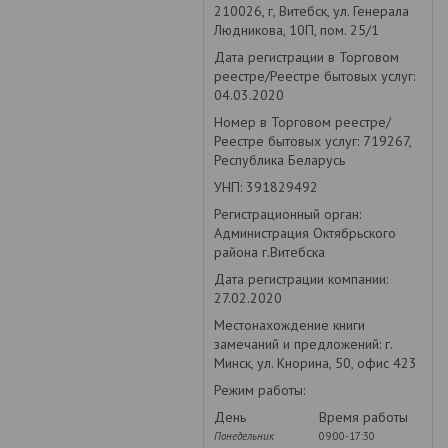
210026, г, Витебск, ул. Генерала
Людникова, 10П, пом. 25/1
Дата регистрации в Торговом
реестре/Реестре бытовых услуг:
04.03.2020
Номер в Торговом реестре/
Реестре бытовых услуг: 719267,
Республика Беларусь
УНП: 391829492
Регистрационный орган:
Администрация Октябрьского
района г.Витебска
Дата регистрации компании:
27.02.2020
Местонахождение книги
замечаний и предложений: г.
Минск, ул. Кнорина, 50, офис 423
Режим работы:
День
Время работы
Понедельник
09:00-17:30