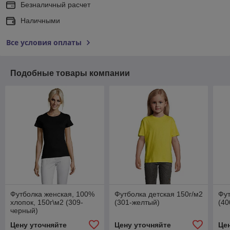
Безналичный расчет
Наличными
Все условия оплаты
Подобные товары компании
Футболка женская, 100%
Футболка детская 150г/м2
Фут
хлопок, 150г\м2 (309-
(301-желтый)
(40
черный)
Цену уточняйте
Цену уточняйте
Це