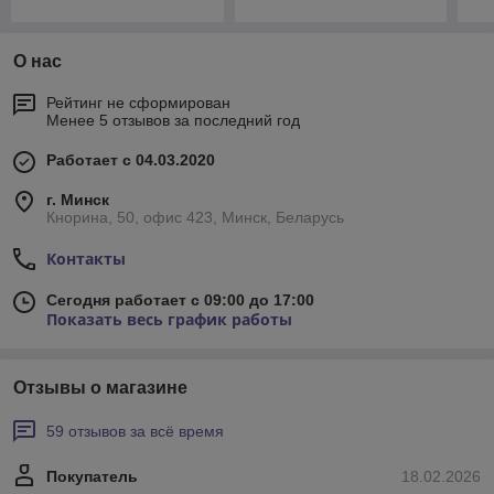
О нас
Рейтинг не сформирован
Менее 5 отзывов за последний год
Работает с 04.03.2020
г. Минск
Кнорина, 50, офис 423, Минск, Беларусь
Контакты
Сегодня работает с 09:00 до 17:00
Показать весь график работы
Отзывы о магазине
59 отзывов за всё время
Покупатель
18.02.2026